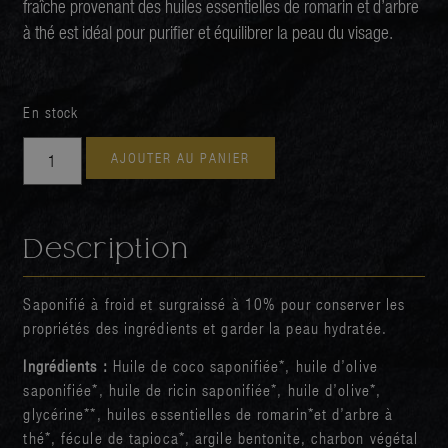
fraîche provenant des huiles essentielles de romarin et d’arbre
à thé est idéal pour purifier et équilibrer la peau du visage.
En stock
AJOUTER AU PANIER
Description
Saponifié à froid et surgraissé à 10% pour conserver les
propriétés des ingrédients et garder la peau hydratée.
Ingrédients :
Huile de coco saponifiée*, huile d’olive
saponifiée*, huile de ricin saponifiée*, huile d’olive*,
glycérine**, huiles essentielles de romarin*et d’arbre à
thé*, fécule de tapioca*, argile bentonite, charbon végétal