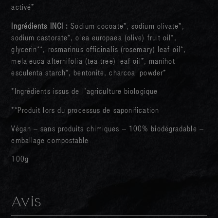
activé*
Ingrédients INCI :
Sodium cocoate*, sodium olivate*,
sodium castorate*, olea europaea (olive) fruit oil*,
glycerin**, rosmarinus officinalis (rosemary) leaf oil*,
melaleuca alternifolia (tea tree) leaf oil*, manihot
esculenta starch*, bentonite, charcoal powder*
*Ingrédients issus de l’agriculture biologique
**Produit lors du processus de saponification
Végan – sans produits chimiques – 100% biodégradable –
emballage compostable
100g
Avis