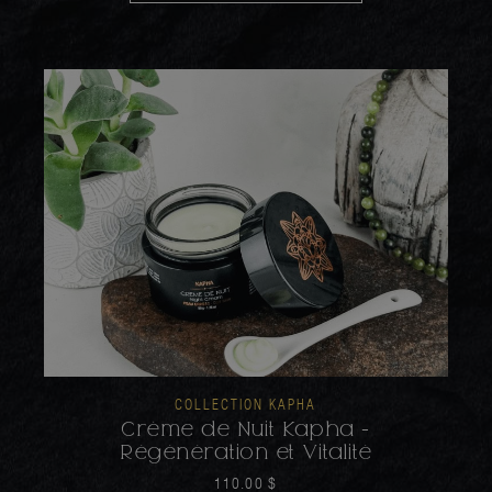
COLLECTION KAPHA
Crème de Nuit Kapha -
Régénération et Vitalité
110.00
$