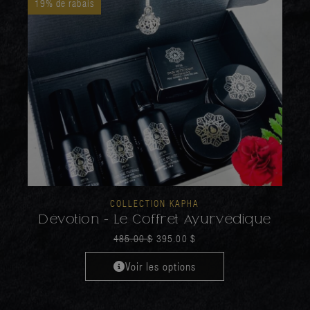
19% de rabais
COLLECTION KAPHA
Dévotion - Le Coffret Ayurvédique
485.00
$
395.00
$
Voir les options