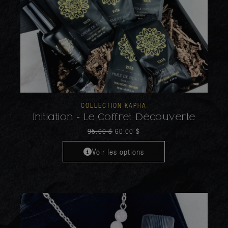
COLLECTION KAPHA
Initiation - Le Coffret Découverte
95.00
$
60.00
$
Voir les options