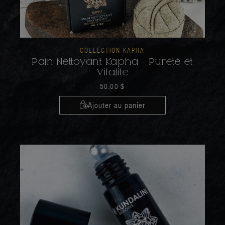
COLLECTION KAPHA
Pain Nettoyant Kapha - Pureté et
Vitalité
50.00
$
Ajouter au panier