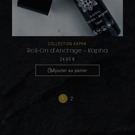
COLLECTION KAPHA
Roll-On d'Ancrage - Kapha
24.00
$
Ajouter au panier
1
2