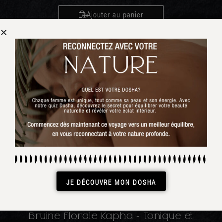
Ajouter au panier
JE DÉCOUVRE MON DOSHA
COLLECTION KAPHA
Bruine Florale Kapha - Tonique et