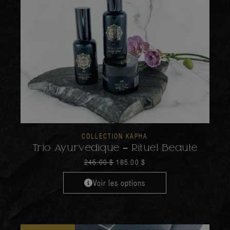
COLLECTION KAPHA
Trio Ayurvédique – Rituel Beauté
245.00
$
185.00
$
Voir les options