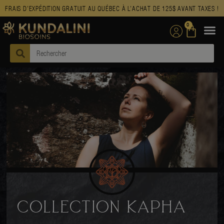
FRAIS D’EXPÉDITION GRATUIT AU QUÉBEC À L’ACHAT DE 125$ AVANT TAXES !
0
COLLECTION KAPHA