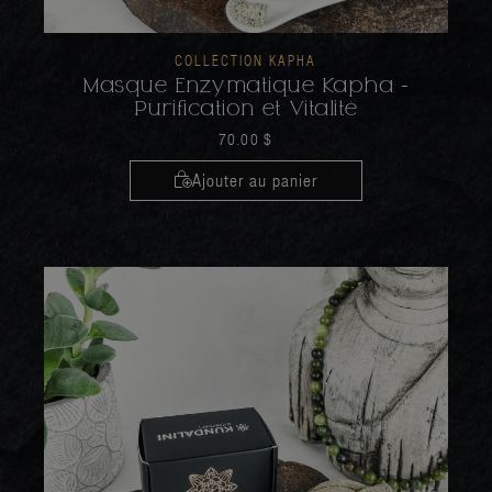
COLLECTION KAPHA
Masque Enzymatique Kapha -
Purification et Vitalité
70.00
$
Ajouter au panier