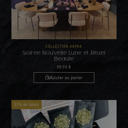
COLLECTION KAPHA
Soirée Nouvelle Lune et Rituel
Beauté
59.00
$
Ajouter au panier
37% de rabais