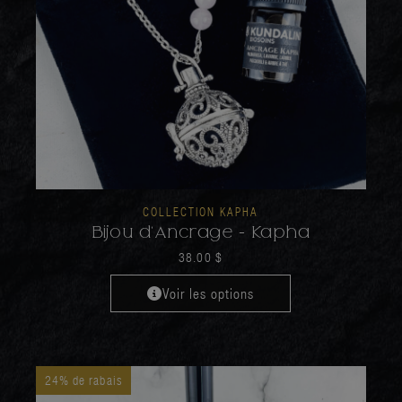
COLLECTION KAPHA
Bijou d’Ancrage - Kapha
38.00
$
Voir les options
24% de rabais