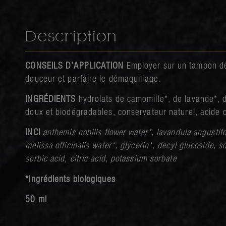
Description
CONSEILS D’APPLICATION
Employer sur un tampon dé
douceur et parfaire le démaquillage.
INGRÉDIENTS
hydrolats de camomille*, de lavande*, d
doux et biodégradables, conservateur naturel, acide c
INCI
anthemis nobilis flower water*, lavandula angustifo
melissa officinalis water*, glycerin*, decyl glucoside, 
sorbic acid, citric acid, potassium sorbate
*Ingrédients biologiques
50 ml