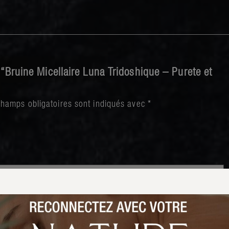
r “Bruine Micellaire Luna Tridoshique – Purete et
champs obligatoires sont indiqués avec
*