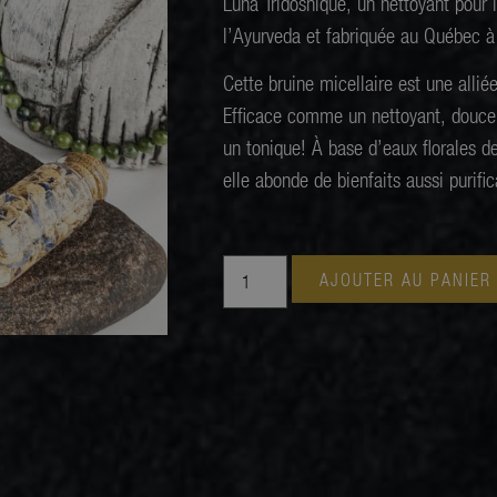
Luna Tridoshique, un nettoyant pour 
l’Ayurveda et fabriquée au Québec à 
Cette bruine micellaire est une alli
Efficace comme un nettoyant, dou
un tonique!
À base d’eaux florales d
elle abonde de
bienfaits
aussi purific
AJOUTER AU PANIER