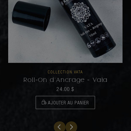
COLLECTION VATA
Roll-On d'Ancrage - Vata
24.00
$
AJOUTER AU PANIER