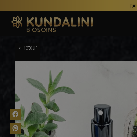
FRAI
< retour