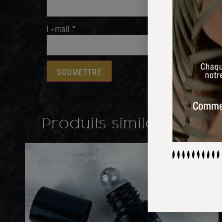
E-mail
*
Produits similaires