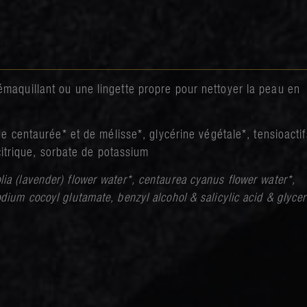
maquillant ou une lingette propre pour nettoyer la peau en
e centaurée* et de mélisse*, glycérine végétale*, tensioactif
itrique, sorbate de potassium
lia (lavender) flower water*, centaurea cyanus flower water*,
sodium cocoyl glutamate, benzyl alcohol & salicylic acid & glycer